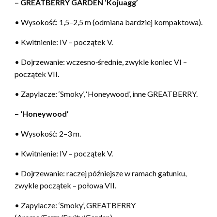
– GREATBERRY GARDEN ‘Kojuagg’
• Wysokość: 1,5–2,5 m (odmiana bardziej kompaktowa).
• Kwitnienie: IV – początek V.
• Dojrzewanie: wczesno‑średnie, zwykle koniec VI –
początek VII.
• Zapylacze: ‘Smoky’, ‘Honeywood’, inne GREATBERRY.
– ‘Honeywood’
• Wysokość: 2–3 m.
• Kwitnienie: IV – początek V.
• Dojrzewanie: raczej późniejsze w ramach gatunku,
zwykle początek – połowa VII.
• Zapylacze: ‘Smoky’, GREATBERRY