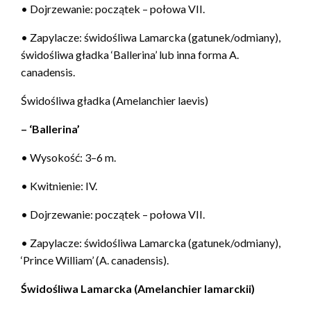
• Dojrzewanie: początek – połowa VII.
• Zapylacze: świdośliwa Lamarcka (gatunek/odmiany),
świdośliwa gładka ‘Ballerina’ lub inna forma A.
canadensis.
Świdośliwa gładka (Amelanchier laevis)
– ‘Ballerina’
• Wysokość: 3–6 m.
• Kwitnienie: IV.
• Dojrzewanie: początek – połowa VII.
• Zapylacze: świdośliwa Lamarcka (gatunek/odmiany),
‘Prince William’ (A. canadensis).
Świdośliwa Lamarcka (Amelanchier lamarckii)