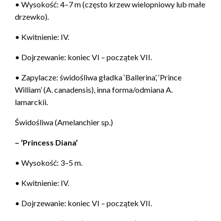
• Wysokość: 4–7 m (często krzew wielopniowy lub małe
drzewko).
• Kwitnienie: IV.
• Dojrzewanie: koniec VI – początek VII.
• Zapylacze: świdośliwa gładka ‘Ballerina’, ‘Prince
William’ (A. canadensis), inna forma/odmiana A.
lamarckii.
Świdośliwa (Amelanchier sp.)
– ‘Princess Diana’
• Wysokość: 3–5 m.
• Kwitnienie: IV.
• Dojrzewanie: koniec VI – początek VII.