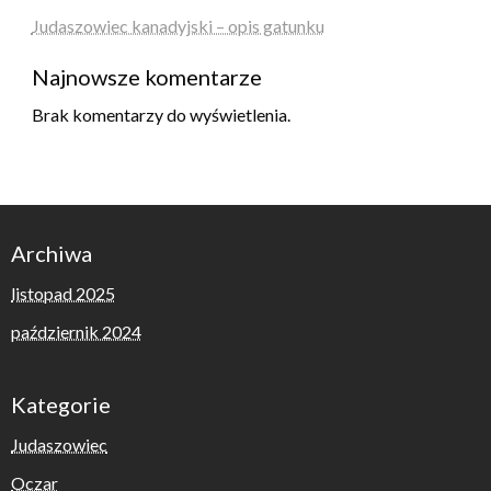
Judaszowiec kanadyjski – opis gatunku
Najnowsze komentarze
Brak komentarzy do wyświetlenia.
Archiwa
listopad 2025
październik 2024
Kategorie
Judaszowiec
Oczar